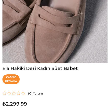
Ela Hakiki Deri Kadın Süet Babet
KARGO
BEDAVA
(0)
₺2.299,99