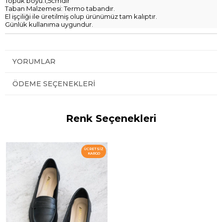
Topuk boyu:1,5cmdir
Taban Malzemesi: Termo tabandır.
El işçiliği ile üretilmiş olup ürünümüz tam kalıptır.
Günlük kullanıma uygundur.
YORUMLAR
ÖDEME SEÇENEKLERI
Renk Seçenekleri
ÜCRETSIZ
KARGO