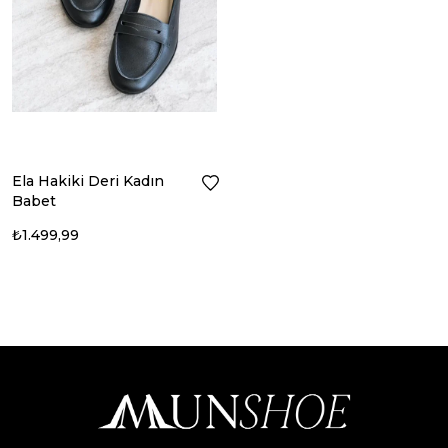
Ela Hakiki Deri Kadın
Babet
₺1.499,99