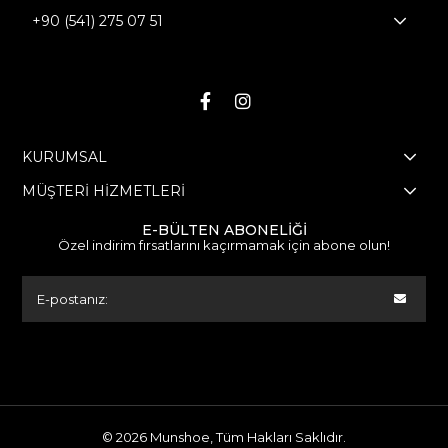
+90 (541) 275 07 51
Bizi Takip Edin!
KURUMSAL
MÜŞTERİ HİZMETLERİ
E-BÜLTEN ABONELİĞİ
Özel indirim fırsatlarını kaçırmamak için abone olun!
© 2026 Munshoe, Tüm Hakları Saklıdır.